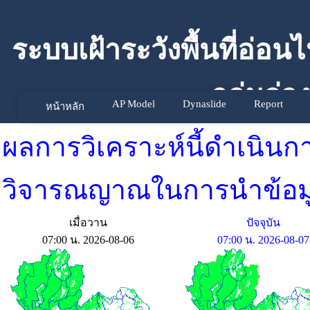
ระบบเฝ้าระวังพื้นที่อ่อ
ถล่มล่ว
AP Model
Dynaslide
Report
หน้าหลัก
Forecasting Landslide S
ผลการวิเคราะห์นี้ดำเนินก
System, A
วิจารณญาณในการนำข้อมู
เมื่อวาน
ปัจจุบัน
07:00 น. 2026-08-06
07:00 น. 2026-08-07