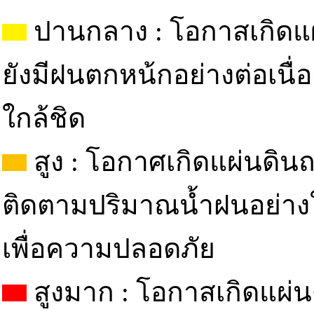
ปานกลาง : โอกาสเกิดแผ
ยังมีฝนตกหน้กอย่างต่อเนื
ใกล้ชิด
สูง : โอกาศเกิดแผ่นดินถ
ติดตามปริมาณน้ำฝนอย่างใ
เพื่อความปลอดภัย
สูงมาก : โอกาสเกิดแผ่น