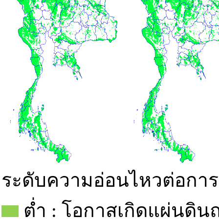
ระดับความอ่อนไหวต่อการเ
ต่ำ : โอกาสเกิดแผ่นดิน