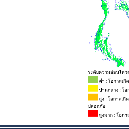
ระดับความอ่อนไหวต่
ต่ำ : โอกาสเกิ
ปานกลาง : โอกา
สูง : โอกาศเกิ
ปลอดภัย
สูงมาก : โอกาส