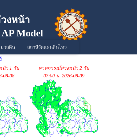
่วงหน้า
, AP Model
ดมวลดิน
สถานีวัดแผ่นดินไหว
้
น้า 1 วัน
คาดการณ์ล่วงหน้า 2 วัน
6-08-08
07:00 น. 2026-08-09